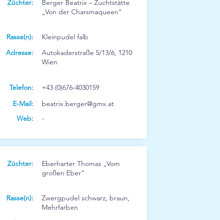
Züchter:
Berger Beatrix – Zuchtstätte
„Von der Charsmaqueen“
Rasse(n):
Kleinpudel falb
Adresse:
Autokaderstraße 5/13/6, 1210
Wien
Telefon:
+43 (0)676-4030159
E-Mail:
beatrix.berger@gmx.at
Web:
-
Züchter:
Eberharter Thomas „Vom
großen Eber“
Rasse(n):
Zwergpudel schwarz, braun,
Mehrfarben