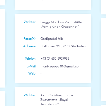
m
Züchter:
Guggi Monika – Zuchtstätte
„Vom grünen Grabenhof“
Rasse(n):
Großpudel falb
Adresse:
Stallhofen 94b, 8152 Stallhofen
Telefon:
+43 (0) 650-8929985
E-Mail:
monikaguggi01@gmail.com
Web:
-
Züchter:
Kern Christina, BEd, –
Zuchtstätte „Royal
Temptation“