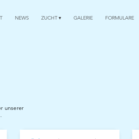
T
NEWS
ZUCHT ▾
GALERIE
FORMULARE
ler unserer
.