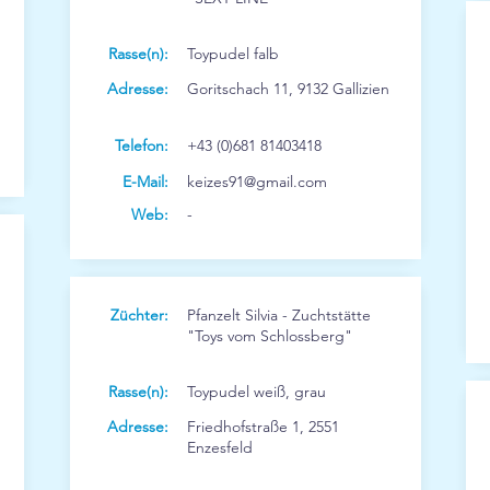
Rasse(n):
Toypudel falb
Adresse:
Goritschach 11, 9132 Gallizien
Telefon:
+43 (0)681 81403418
E-Mail:
keizes91@gmail.com
Web:
-
Züchter:
Pfanzelt Silvia - Zuchtstätte
"Toys vom Schlossberg"
Rasse(n):
Toypudel weiß, grau
Adresse:
Friedhofstraße 1, 2551
Enzesfeld