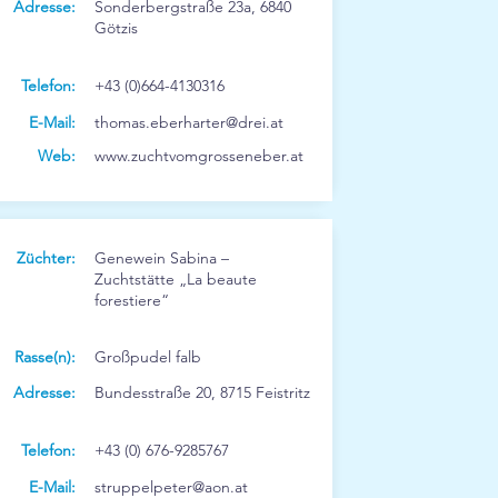
Adresse:
Sonderbergstraße 23a, 6840
Götzis
Telefon:
+43 (0)664-4130316
E-Mail:
thomas.eberharter@drei.at
Web:
www.zuchtvomgrosseneber.at
Züchter:
Genewein Sabina –
Zuchtstätte „La beaute
forestiere“
Rasse(n):
Großpudel falb
Adresse:
Bundesstraße 20, 8715 Feistritz
Telefon:
+43 (0) 676-9285767
E-Mail:
struppelpeter@aon.at