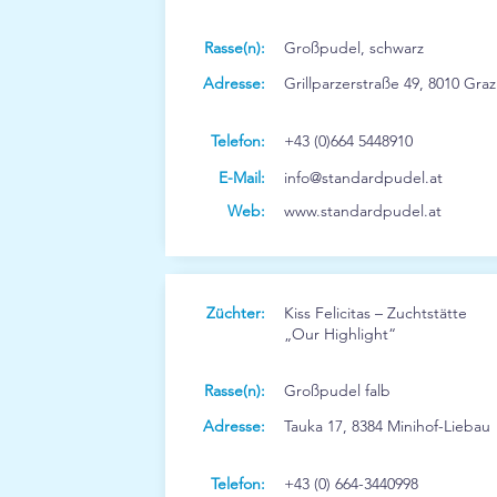
Rasse(n):
Großpudel, schwarz
Adresse:
Grillparzerstraße 49, 8010 Graz
Telefon:
+43 (0)664 5448910
E-Mail:
info@standardpudel.at
Web:
www.standardpudel.at
Züchter:
Kiss Felicitas – Zuchtstätte
„Our Highlight“
Rasse(n):
Großpudel falb
Adresse:
Tauka 17, 8384 Minihof-Liebau
Telefon:
+43 (0) 664-3440998