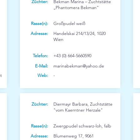
Züchter:
Bekman Marina – Zuchtstätte
„Phantomera Bekman“
Rasse(n):
Großpudel weiß
Adresse:
Handelskai 214/13/24, 1020
Wien
Telefon:
+43 (0) 664-5660590
E-Mail:
marinabekman@yahoo.de
t
Web:
-
Züchter:
Diermayr Barbara, Zuchtstätte
"vom Kaerntner Herzale"
Rasse(n):
Zwergpudel schwarz-loh, falb
Adresse:
Blumenweg 17, 9061