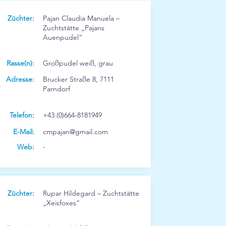
Züchter:
Pajan Claudia Manuela –
Zuchtstätte „Pajans
Auenpudel“
Rasse(n):
Großpudel weiß, grau
Adresse:
Brucker Straße 8, 7111
Parndorf
Telefon:
+43 (0)664-8181949
E-Mail:
cmpajan@gmail.com
Web:
-
Züchter:
Rupar Hildegard – Zuchtstätte
„Xeisfoxes“