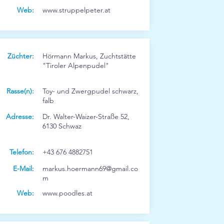
Web:
www.struppelpeter.at
Züchter:
Hörmann Markus, Zuchtstätte
"Tiroler Alpenpudel"
Rasse(n):
Toy- und Zwergpudel schwarz,
falb
Adresse:
Dr. Walter-Waizer-Straße 52,
6130 Schwaz
Telefon:
+43 676 4882751
E-Mail:
markus.hoermann69@gmail.co
m
Web:
www.poodles.at