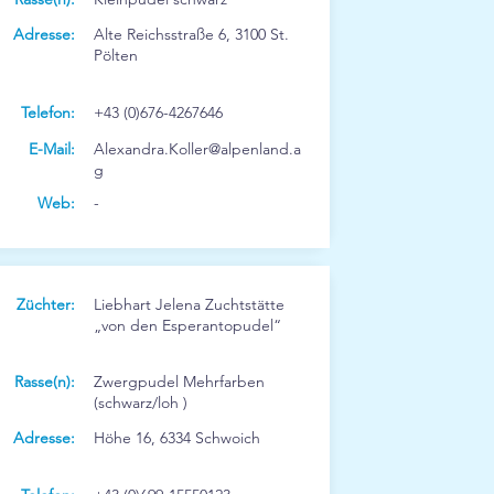
Adresse:
Alte Reichsstraße 6, 3100 St.
Pölten
Telefon:
+43 (0)676-4267646
E-Mail:
Alexandra.Koller@alpenland.a
g
Web:
-
Züchter:
Liebhart Jelena Zuchtstätte
„von den Esperantopudel“
Rasse(n):
Zwergpudel Mehrfarben
(schwarz/loh )
Adresse:
Höhe 16, 6334 Schwoich