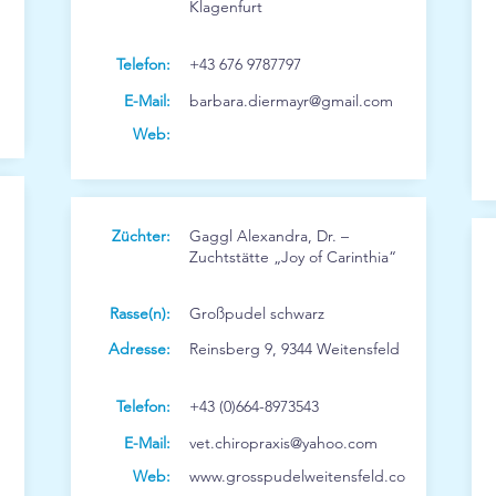
Klagenfurt
Telefon:
+43 676 9787797
E-Mail:
barbara.diermayr@gmail.com
Web:
Züchter:
Gaggl Alexandra, Dr. –
Zuchtstätte „Joy of Carinthia“
Rasse(n):
Großpudel schwarz
Adresse:
Reinsberg 9, 9344 Weitensfeld
Telefon:
+43 (0)664-8973543
E-Mail:
vet.chiropraxis@yahoo.com
Web:
www.grosspudelweitensfeld.co