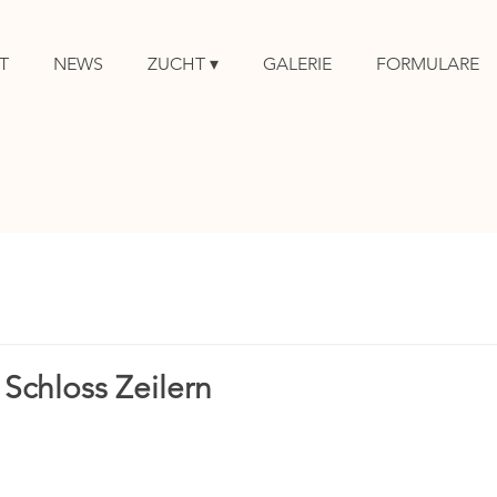
T
NEWS
ZUCHT ▾
GALERIE
FORMULARE
 Schloss Zeilern